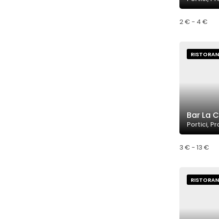
2 € - 4 €
RISTORAN
Bar La 
Portici, P
3 € - 13 €
RISTORAN