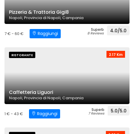
Pizzeria & Trattoria Gigi8
Napoli, Provincia di Napoli, Campania
Superb
4.0/5.0
Raggiungi
7 € - 60 €
8 Reviews
2.17 Km
RISTORANTE
Caffetteria Liguori
Napoli, Provincia di Napoli, Campania
Superb
5.0/5.0
Raggiungi
1 € - 43 €
7 Reviews