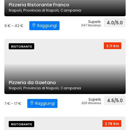
Pizzeria Ristorante Franco
Napoli, Provincia di Napoli, Campania
Superb
4.0/5.0
Raggiungi
9 € - 42 €
547 Reviews
3.11 Km
RISTORANTE
Pizzeria da Gaetano
Napoli, Provincia di Napoli, Campania
Superb
4.5/5.0
Raggiungi
7 € - 17 €
826 Reviews
2.78 Km
RISTORANTE