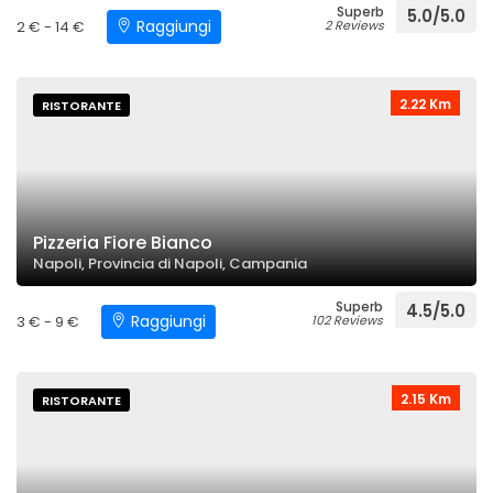
Superb
5.0/5.0
Raggiungi
2 € - 14 €
2 Reviews
2.22 Km
RISTORANTE
Pizzeria Fiore Bianco
Napoli, Provincia di Napoli, Campania
Superb
4.5/5.0
Raggiungi
3 € - 9 €
102 Reviews
2.15 Km
RISTORANTE