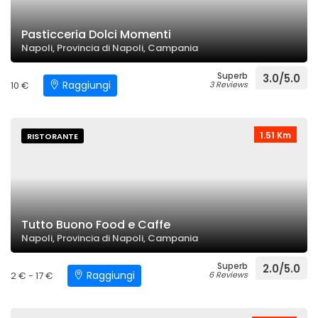
Pasticceria Dolci Momenti
Napoli, Provincia di Napoli, Campania
Superb
3.0/5.0
Raggiungi
10 €
3 Reviews
1.51 Km
RISTORANTE
Tutto Buono Food e Caffe
Napoli, Provincia di Napoli, Campania
Superb
2.0/5.0
Raggiungi
2 € - 17 €
6 Reviews