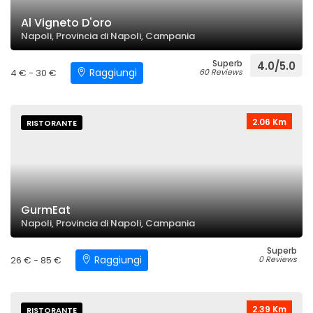
Al Vigneto D'oro
Napoli, Provincia di Napoli, Campania
Superb
4.0/5.0
Raggiungi
4 € - 30 €
60 Reviews
2.06 Km
RISTORANTE
GurmEat
Napoli, Provincia di Napoli, Campania
Superb
Raggiungi
26 € - 85 €
0 Reviews
2.39 Km
RISTORANTE