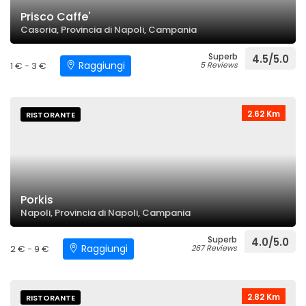
Prisco Caffe'
Casoria, Provincia di Napoli, Campania
Superb
4.5/5.0
Raggiungi
1 € - 3 €
5 Reviews
2.62 Km
RISTORANTE
Porkis
Napoli, Provincia di Napoli, Campania
Superb
4.0/5.0
Raggiungi
2 € - 9 €
267 Reviews
2.82 Km
RISTORANTE