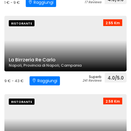
Raggiungi
1 € - 9 €
17 Reviews
2.55 Km
RISTORANTE
La Birrzeria Re Carlo
Napoli, Provincia di Napoli, Campania
Superb
4.0/5.0
Raggiungi
9 € - 43 €
241 Reviews
2.58 Km
RISTORANTE