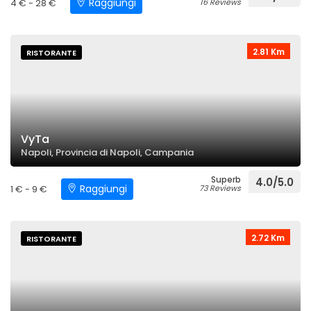
Raggiungi
4 € - 28 €
16 Reviews
2.81 Km
RISTORANTE
VyTa
Napoli, Provincia di Napoli, Campania
Superb
4.0/5.0
Raggiungi
1 € - 9 €
73 Reviews
2.72 Km
RISTORANTE