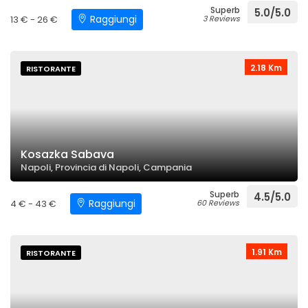
Superb
5.0/5.0
Raggiungi
13 € - 26 €
3 Reviews
2.18 Km
RISTORANTE
Kosazka Sabava
Napoli, Provincia di Napoli, Campania
Superb
4.5/5.0
Raggiungi
4 € - 43 €
60 Reviews
1.91 Km
RISTORANTE