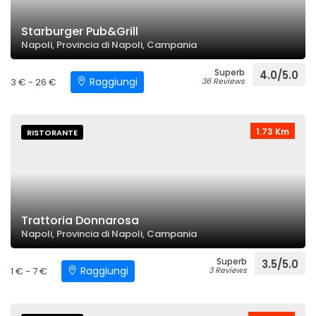
Starburger Pub&Grill
Napoli, Provincia di Napoli, Campania
Superb
4.0/5.0
Raggiungi
3 € - 26 €
36 Reviews
1.73 Km
RISTORANTE
Trattoria Donnarosa
Napoli, Provincia di Napoli, Campania
Superb
3.5/5.0
Raggiungi
1 € - 7 €
3 Reviews