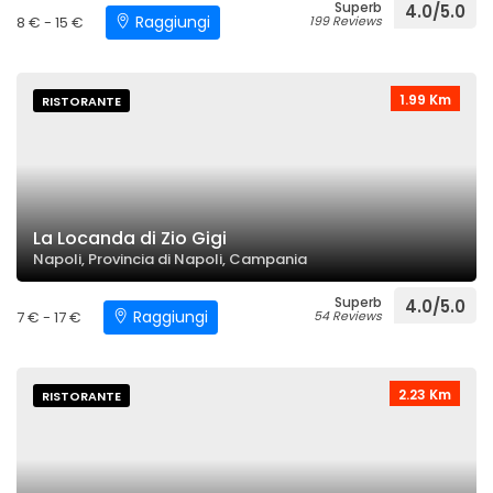
Superb
4.0/5.0
Raggiungi
8 € - 15 €
199 Reviews
1.99 Km
RISTORANTE
La Locanda di Zio Gigi
Napoli, Provincia di Napoli, Campania
Superb
4.0/5.0
Raggiungi
7 € - 17 €
54 Reviews
2.23 Km
RISTORANTE