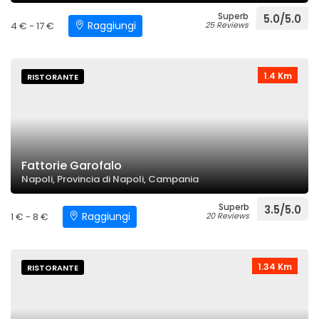
Superb
5.0/5.0
Raggiungi
4 € - 17 €
25 Reviews
1.4 Km
RISTORANTE
Fattorie Garofalo
Napoli, Provincia di Napoli, Campania
Superb
3.5/5.0
Raggiungi
1 € - 8 €
20 Reviews
1.34 Km
RISTORANTE