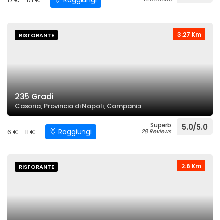
Raggiungi
17 € - 171 €
3.27 Km
RISTORANTE
235 Gradi
Casoria, Provincia di Napoli, Campania
Superb
5.0/5.0
Raggiungi
6 € - 11 €
28 Reviews
2.8 Km
RISTORANTE