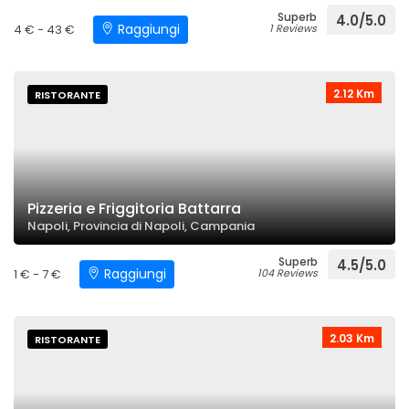
Superb
4.0/5.0
Raggiungi
4 € - 43 €
1 Reviews
2.12 Km
RISTORANTE
Pizzeria e Friggitoria Battarra
Napoli, Provincia di Napoli, Campania
Superb
4.5/5.0
Raggiungi
1 € - 7 €
104 Reviews
2.03 Km
RISTORANTE