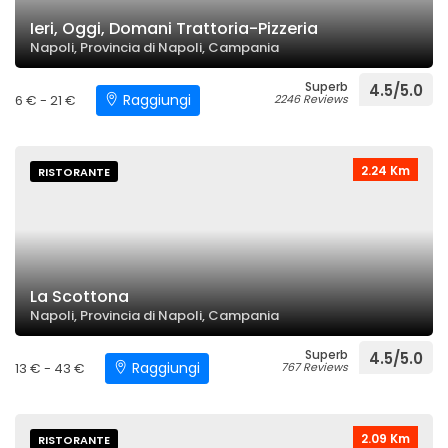
Ieri, Oggi, Domani Trattoria-Pizzeria
Napoli, Provincia di Napoli, Campania
Superb
4.5/5.0
Raggiungi
6 € - 21 €
2246 Reviews
2.24 Km
RISTORANTE
La Scottona
Napoli, Provincia di Napoli, Campania
Superb
4.5/5.0
Raggiungi
13 € - 43 €
767 Reviews
2.09 Km
RISTORANTE