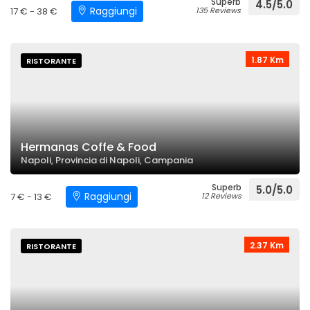
Superb
4.5/5.0
Raggiungi
17 € - 38 €
135 Reviews
1.87 Km
RISTORANTE
Hermanas Coffe & Food
Napoli, Provincia di Napoli, Campania
Superb
5.0/5.0
Raggiungi
7 € - 13 €
12 Reviews
2.37 Km
RISTORANTE