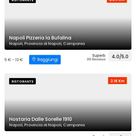
RISTORANTE
Napoli Pizzeria la Bufalina
Napoli, Provincia di Napoli, Campania
Superb
4.0/5.0
Raggiungi
5 € - 13 €
96 Reviews
2.16 Km
RISTORANTE
Hostaria Dalle Sorelle 1910
Napoli, Provincia di Napoli, Campania