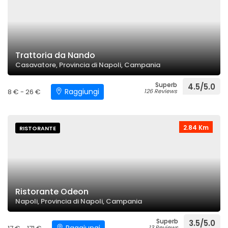
Trattoria da Nando
Casavatore, Provincia di Napoli, Campania
Superb
4.5/5.0
Raggiungi
8 € - 26 €
126 Reviews
2.84 Km
RISTORANTE
Ristorante Odeon
Napoli, Provincia di Napoli, Campania
Superb
3.5/5.0
13 Reviews