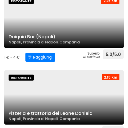
2.26 Km
RISTORANTE
Daiquiri Bar (Napoli)
Napoli, Provincia di Napoli, Campania
Superb
5.0/5.0
Raggiungi
1 € - 4 €
18 Reviews
2.15 Km
RISTORANTE
Pizzeria e trattoria del Leone Daniela
Napoli, Provincia di Napoli, Campania