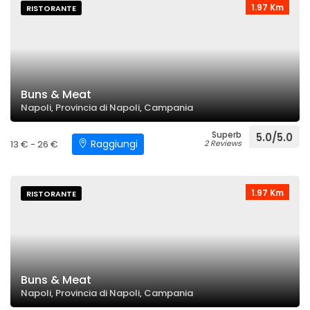
1.97 Km
RISTORANTE
Buns & Meat
Napoli, Provincia di Napoli, Campania
Superb
5.0/5.0
Raggiungi
13 € - 26 €
2 Reviews
1.97 Km
RISTORANTE
Buns & Meat
Napoli, Provincia di Napoli, Campania