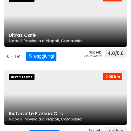
Ultras Cafè
Napoli, Provincia di Napoli, Campania
Superb
4.0/5.0
Raggiungi
1 € - 4 €
22 Reviews
2.05 Km
RISTORANTE
Ristorante Pizzeria Ciro
Napoli, Provincia di Napoli, Campania
Superb