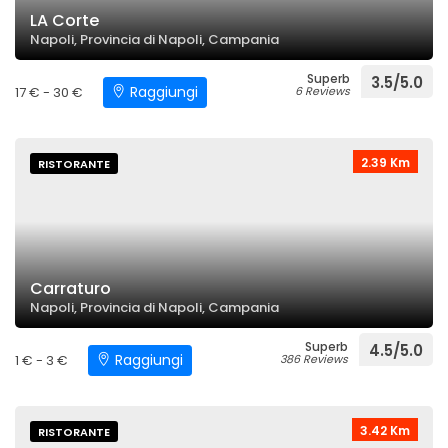
LA Corte
Napoli, Provincia di Napoli, Campania
Superb
3.5/5.0
Raggiungi
17 € - 30 €
6 Reviews
2.39 Km
RISTORANTE
Carraturo
Napoli, Provincia di Napoli, Campania
Superb
4.5/5.0
Raggiungi
1 € - 3 €
386 Reviews
3.42 Km
RISTORANTE