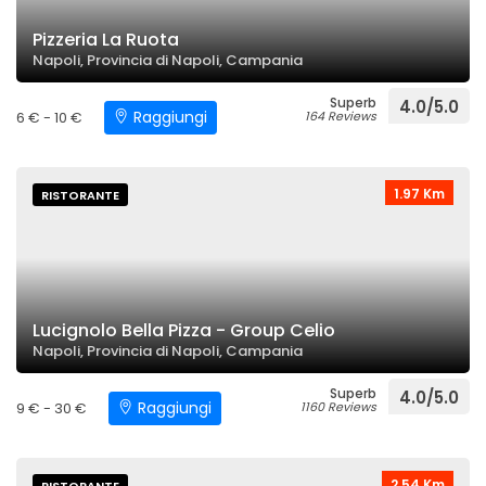
Pizzeria La Ruota
Napoli, Provincia di Napoli, Campania
Superb
4.0/5.0
Raggiungi
6 € - 10 €
164 Reviews
1.97 Km
RISTORANTE
Lucignolo Bella Pizza - Group Celio
Napoli, Provincia di Napoli, Campania
Superb
4.0/5.0
Raggiungi
9 € - 30 €
1160 Reviews
2.54 Km