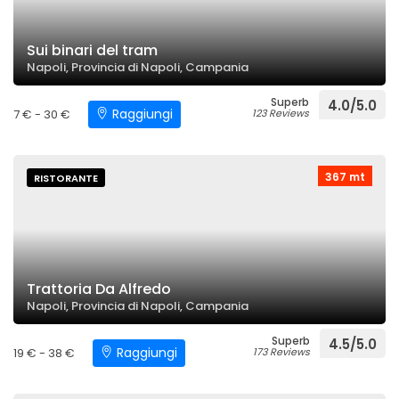
Sui binari del tram
Napoli, Provincia di Napoli, Campania
Superb
4.0/5.0
Raggiungi
7 € - 30 €
123 Reviews
367 mt
RISTORANTE
Trattoria Da Alfredo
Napoli, Provincia di Napoli, Campania
Superb
4.5/5.0
Raggiungi
19 € - 38 €
173 Reviews