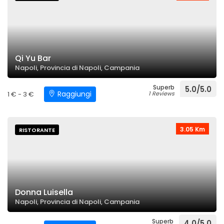
Qi Yu Bar
Napoli, Provincia di Napoli, Campania
Superb
5.0/5.0
Raggiungi
1 € - 3 €
1 Reviews
3.05 Km
RISTORANTE
Donna Luisella
Napoli, Provincia di Napoli, Campania
Superb
4.0/5.0