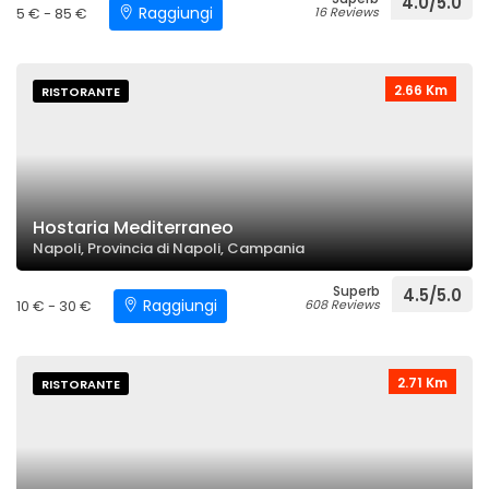
4.0/5.0
Raggiungi
5 € - 85 €
16 Reviews
2.66 Km
RISTORANTE
Hostaria Mediterraneo
Napoli, Provincia di Napoli, Campania
Superb
4.5/5.0
Raggiungi
10 € - 30 €
608 Reviews
2.71 Km
RISTORANTE