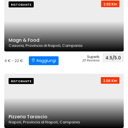
2.02 Km
RISTORANTE
Magn & Food
Casoria, Provincia di Napoli, Campania
Superb
4.5/5.0
Raggiungi
4 € - 22 €
20 Reviews
2.08 Km
RISTORANTE
Pizzeria Tarascio
Napoli, Provincia di Napoli, Campania