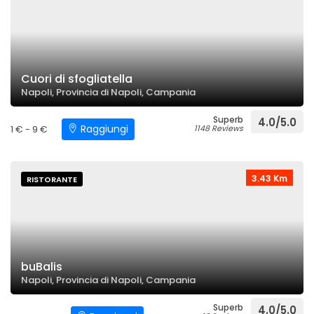
Cuori di sfogliatella
Napoli, Provincia di Napoli, Campania
Superb
4.0/5.0
Raggiungi
1 € - 9 €
1148 Reviews
3.43 Km
RISTORANTE
buBalis
Napoli, Provincia di Napoli, Campania
Superb
4.0/5.0