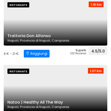
1.15 Km
RISTORANTE
Trattoria Don Alfonso
Napoli, Provincia di Napoli, Campania
Superb
4.5/5.0
Raggiungi
9 € - 21 €
232 Reviews
1.37 Km
RISTORANTE
Natoo | Healthy All The Way
Napoli, Provincia di Napoli, Campania