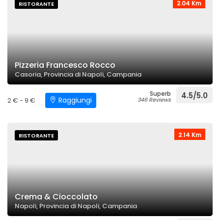
2.04 Km
RISTORANTE
Pizzeria Francesco Rocco
Casoria, Provincia di Napoli, Campania
Superb
4.5/5.0
Raggiungi
2 € - 9 €
346 Reviews
2.14 Km
RISTORANTE
Crema & Cioccolato
Napoli, Provincia di Napoli, Campania