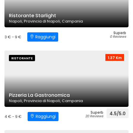
Ristorante Starlight
Napoli, Provincia di Napoli, Campania
Superb
Raggiungi
3 € - 9 €
0 Reviews
1.37 Km
RISTORANTE
Pizzeria La Gastronomica
Napoli, Provincia di Napoli, Campania
Superb
4.5/5.0
Raggiungi
4 € - 9 €
20 Reviews