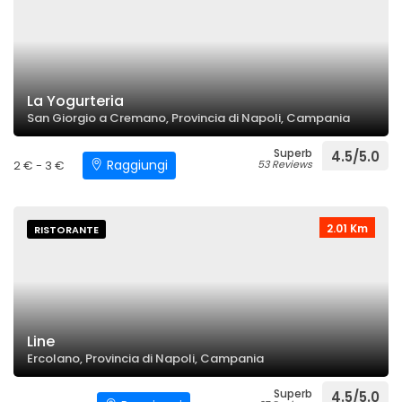
La Yogurteria
San Giorgio a Cremano, Provincia di Napoli, Campania
Superb
4.5/5.0
Raggiungi
2 € - 3 €
53 Reviews
2.01 Km
RISTORANTE
Line
Ercolano, Provincia di Napoli, Campania
Superb
4.5/5.0