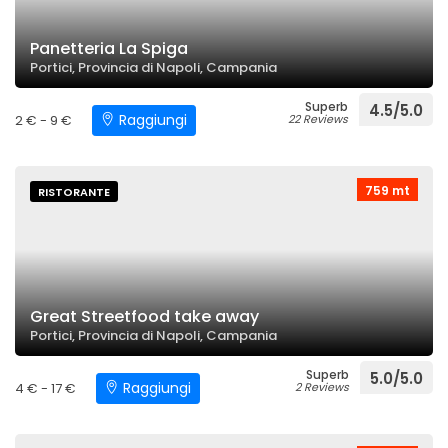
Panetteria La Spiga
Portici, Provincia di Napoli, Campania
Superb
4.5/5.0
Raggiungi
2 € - 9 €
22 Reviews
759 mt
RISTORANTE
Great Streetfood take away
Portici, Provincia di Napoli, Campania
Superb
5.0/5.0
Raggiungi
4 € - 17 €
2 Reviews