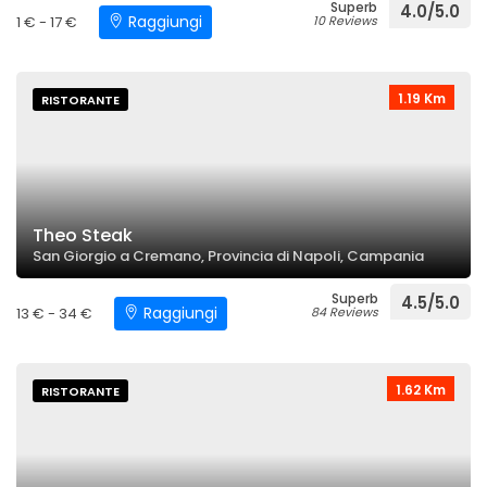
Superb
4.0/5.0
Raggiungi
1 € - 17 €
10 Reviews
1.19 Km
RISTORANTE
Theo Steak
San Giorgio a Cremano, Provincia di Napoli, Campania
Superb
4.5/5.0
Raggiungi
13 € - 34 €
84 Reviews
1.62 Km
RISTORANTE