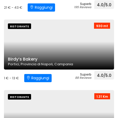
Superb
4.0/5.0
Raggiungi
21 € - 43 €
195 Reviews
930 mt
RISTORANTE
Birdy’s Bakery
Portici, Provincia di Napoli, Campania
Superb
4.0/5.0
Raggiungi
1 € - 13 €
88 Reviews
1.31 Km
RISTORANTE