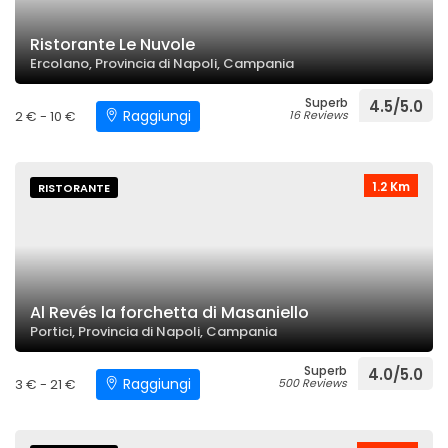
Ristorante Le Nuvole
Ercolano, Provincia di Napoli, Campania
Superb
4.5/5.0
Raggiungi
2 € - 10 €
16 Reviews
1.2 Km
RISTORANTE
Al Revés la forchetta di Masaniello
Portici, Provincia di Napoli, Campania
Superb
4.0/5.0
Raggiungi
3 € - 21 €
500 Reviews