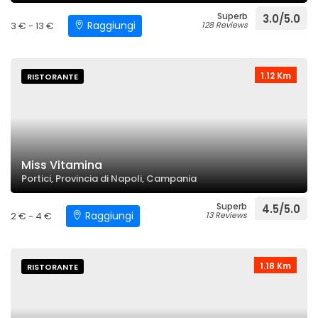
Superb
3.0/5.0
Raggiungi
3 € - 13 €
128 Reviews
1.12 Km
RISTORANTE
Miss Vitamina
Portici, Provincia di Napoli, Campania
Superb
4.5/5.0
Raggiungi
2 € - 4 €
13 Reviews
1.18 Km
RISTORANTE