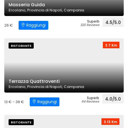
Masseria Guida
Ercolano, Provincia di Napoli, Campania
Superb
4.5/5.0
Raggiungi
26 €
320 Reviews
3.7 Km
RISTORANTE
Terrazza Quattroventi
Ercolano, Provincia di Napoli, Campania
Superb
4.0/5.0
Raggiungi
13 € - 38 €
64 Reviews
3.13 Km
RISTORANTE