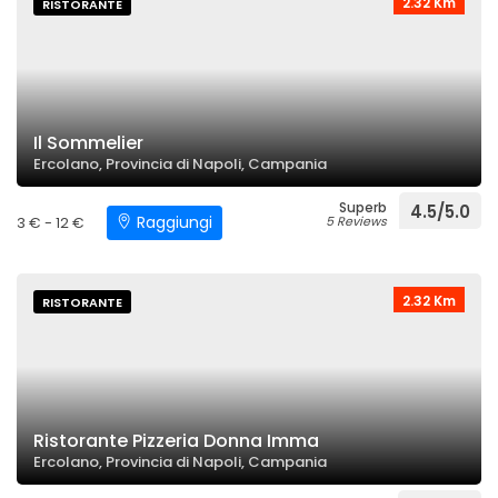
2.32 Km
RISTORANTE
Il Sommelier
Ercolano, Provincia di Napoli, Campania
Superb
4.5/5.0
Raggiungi
3 € - 12 €
5 Reviews
2.32 Km
RISTORANTE
Ristorante Pizzeria Donna Imma
Ercolano, Provincia di Napoli, Campania