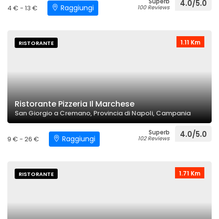
Superb
4.0/5.0
Raggiungi
4 € - 13 €
100 Reviews
1.11 Km
RISTORANTE
Ristorante Pizzeria Il Marchese
San Giorgio a Cremano, Provincia di Napoli, Campania
Superb
4.0/5.0
Raggiungi
9 € - 26 €
102 Reviews
1.71 Km
RISTORANTE