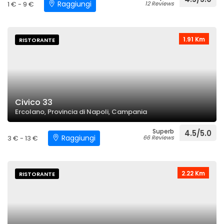
Raggiungi
1 € - 9 €
12 Reviews
1.91 Km
RISTORANTE
Civico 33
Ercolano, Provincia di Napoli, Campania
Superb
4.5/5.0
Raggiungi
3 € - 13 €
66 Reviews
2.22 Km
RISTORANTE