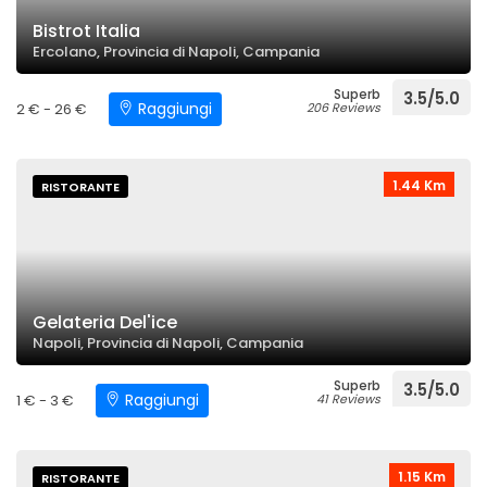
Bistrot Italia
Ercolano, Provincia di Napoli, Campania
Superb
3.5/5.0
Raggiungi
2 € - 26 €
206 Reviews
1.44 Km
RISTORANTE
Gelateria Del'ice
Napoli, Provincia di Napoli, Campania
Superb
3.5/5.0
Raggiungi
1 € - 3 €
41 Reviews
1.15 Km
RISTORANTE