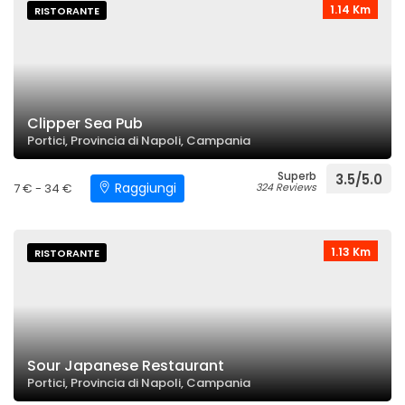
1.14 Km
RISTORANTE
Clipper Sea Pub
Portici, Provincia di Napoli, Campania
Superb
3.5/5.0
Raggiungi
7 € - 34 €
324 Reviews
1.13 Km
RISTORANTE
Sour Japanese Restaurant
Portici, Provincia di Napoli, Campania