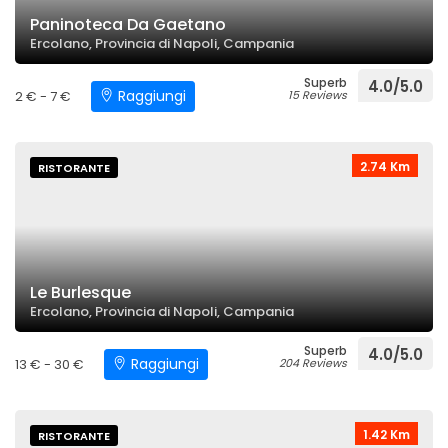
Paninoteca Da Gaetano
Ercolano, Provincia di Napoli, Campania
Superb
4.0/5.0
Raggiungi
2 € - 7 €
15 Reviews
2.74 Km
RISTORANTE
Le Burlesque
Ercolano, Provincia di Napoli, Campania
Superb
4.0/5.0
Raggiungi
13 € - 30 €
204 Reviews
1.42 Km
RISTORANTE