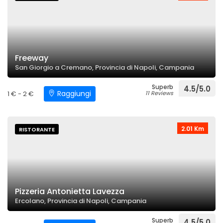
Freeway
San Giorgio a Cremano, Provincia di Napoli, Campania
Superb
4.5/5.0
Raggiungi
1 € - 2 €
11 Reviews
2.01 Km
RISTORANTE
Pizzeria Antonietta Lavezza
Ercolano, Provincia di Napoli, Campania
Superb
4.5/5.0