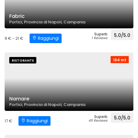
Fabric
Portici, Provincia di Napoli, Campania
Superb
5.0/5.0
Raggiungi
9 € - 21 €
1 Reviews
164 mt
RISTORANTE
Namare
Portici, Provincia di Napoli, Campania
Superb
5.0/5.0
Raggiungi
17 €
45 Reviews