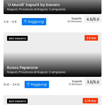
'O Murzill' Sapurit by bavaro
Napoli, Provincia di Napoli, Campania
Superb
4.5/5.0
Raggiungi
4 € - 9 €
62 Reviews
2.5 Km
RISTORANTE
Rosso Peperone
Napoli, Provincia di Napoli, Campania
Superb
3.5/5.0
Raggiungi
10 € - 34 €
12 Reviews
2.75 Km
RISTORANTE