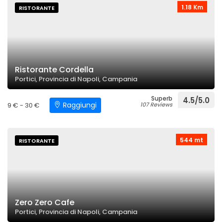
1.18 Km
RISTORANTE
Ristorante Cordella
Portici, Provincia di Napoli, Campania
Superb
4.5/5.0
Raggiungi
9 € - 30 €
107 Reviews
544 mt
RISTORANTE
Zero Zero Cafe
Portici, Provincia di Napoli, Campania