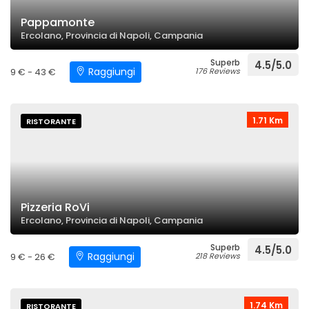
Pappamonte
Ercolano, Provincia di Napoli, Campania
Superb
4.5/5.0
Raggiungi
9 € - 43 €
176 Reviews
1.71 Km
RISTORANTE
Pizzeria RoVi
Ercolano, Provincia di Napoli, Campania
Superb
4.5/5.0
Raggiungi
9 € - 26 €
218 Reviews
1.74 Km
RISTORANTE