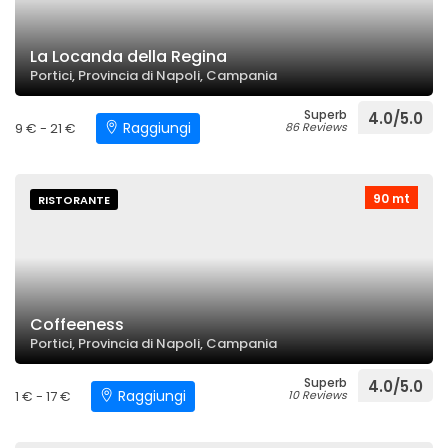
La Locanda della Regina
Portici, Provincia di Napoli, Campania
Superb
4.0/5.0
Raggiungi
9 € - 21 €
86 Reviews
90 mt
RISTORANTE
Coffeeness
Portici, Provincia di Napoli, Campania
Superb
4.0/5.0
Raggiungi
1 € - 17 €
10 Reviews