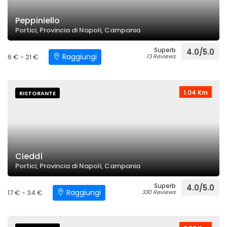
Peppiniello
Portici, Provincia di Napoli, Campania
Superb
4.0/5.0
Raggiungi
6 € - 21 €
13 Reviews
1.04 Km
RISTORANTE
Cieddí
Portici, Provincia di Napoli, Campania
Superb
4.0/5.0
Raggiungi
17 € - 34 €
330 Reviews