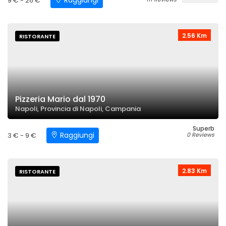
Raggiungi
9 € - 26 €
2.56 Km
RISTORANTE
Pizzeria Mario dal 1970
Napoli, Provincia di Napoli, Campania
Superb
Raggiungi
3 € - 9 €
0 Reviews
2.83 Km
RISTORANTE