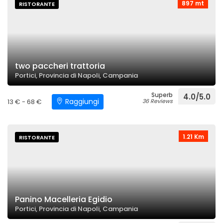
897 mt
RISTORANTE
two paccheri trattoria
Portici, Provincia di Napoli, Campania
Superb
4.0/5.0
Raggiungi
13 € - 68 €
36 Reviews
1.21 Km
RISTORANTE
Panino Macelleria Egidio
Portici, Provincia di Napoli, Campania