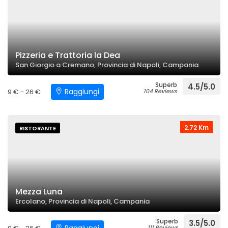
Pizzeria e Trattoria la Dea
San Giorgio a Cremano, Provincia di Napoli, Campania
Superb
4.5/5.0
Raggiungi
9 € - 26 €
104 Reviews
2.72 Km
RISTORANTE
Mezza Luna
Ercolano, Provincia di Napoli, Campania
Superb
3.5/5.0
111 Reviews