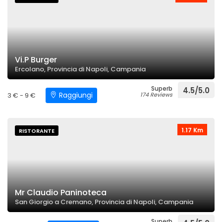
Vi.P Burger
Ercolano, Provincia di Napoli, Campania
Superb
4.5/5.0
Raggiungi
3 € - 9 €
174 Reviews
1.17 Km
RISTORANTE
Mr Claudio Paninoteca
San Giorgio a Cremano, Provincia di Napoli, Campania
Superb