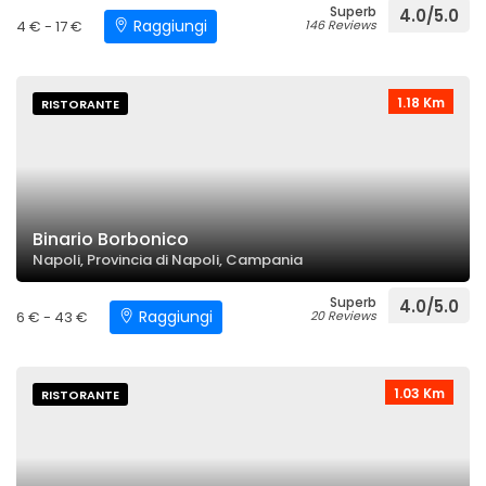
Superb
4.0/5.0
Raggiungi
4 € - 17 €
146 Reviews
1.18 Km
RISTORANTE
Binario Borbonico
Napoli, Provincia di Napoli, Campania
Superb
4.0/5.0
Raggiungi
6 € - 43 €
20 Reviews
1.03 Km
RISTORANTE