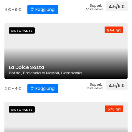
Superb
4.5/5.0
Raggiungi
4 € - 9 €
17 Reviews
544 mt
RISTORANTE
La Dolce Sosta
Portici, Provincia di Napoli, Campania
Superb
4.5/5.0
Raggiungi
2 € - 4 €
19 Reviews
576 mt
RISTORANTE