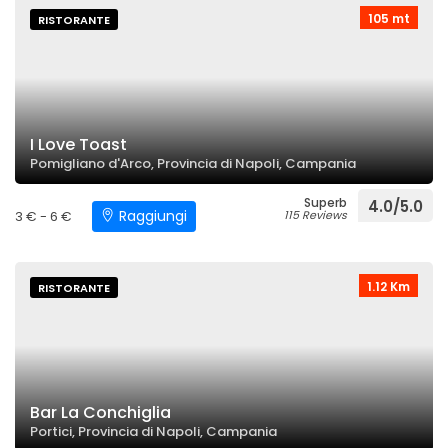
105 mt
RISTORANTE
I Love Toast
Pomigliano d'Arco, Provincia di Napoli, Campania
Superb
4.0/5.0
Raggiungi
3 € - 6 €
115 Reviews
1.12 Km
RISTORANTE
Bar La Conchiglia
Portici, Provincia di Napoli, Campania