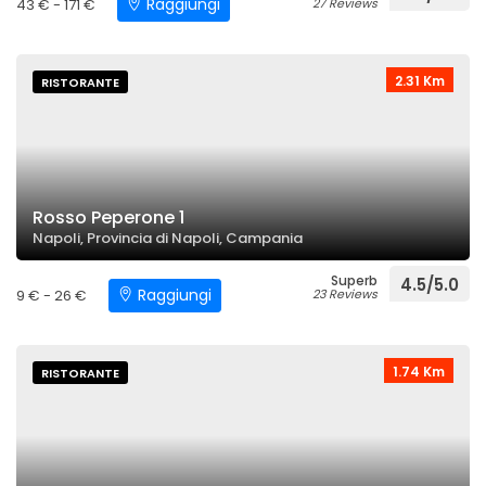
Raggiungi
43 € - 171 €
27 Reviews
2.31 Km
RISTORANTE
Rosso Peperone 1
Napoli, Provincia di Napoli, Campania
Superb
4.5/5.0
Raggiungi
9 € - 26 €
23 Reviews
1.74 Km
RISTORANTE