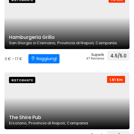
RISTORANTE
Hamburgeria Grillo
San Giorgio a Cremano, Provincia di Napoli, Campania
Superb
4.5/5.0
Raggiungi
3 € - 17 €
47 Reviews
1.61 Km
RISTORANTE
The Shire Pub
Ercolano, Provincia di Napoli, Campania